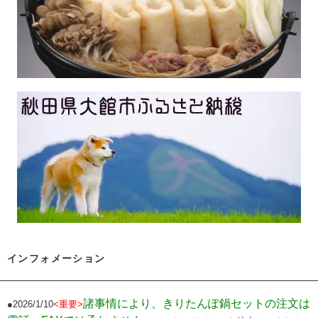
インフォメーション
諸事情により、きりたんぽ鍋セットの注文は
●2026/1/10
<重要>