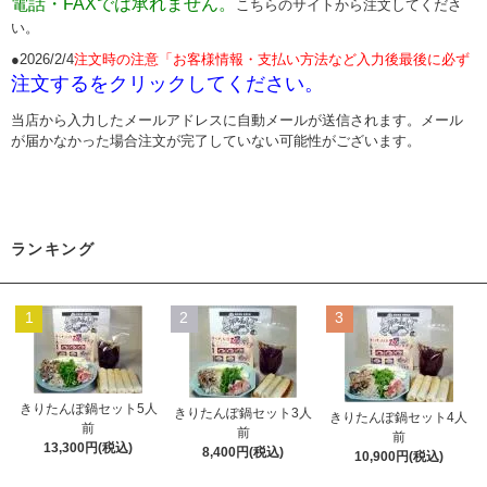
電話・FAXでは承れません。
こちらのサイトから注文してくださ
い
。
●2026/2/4
注文時の注意「お客様情報・支払い方法など入力後最後に必ず
注文するをクリックしてください。
当店から入力したメールアドレスに自動メールが送信されます。メール
が届かなかった場合注文が完了していない可能性がございます。
ランキング
1
2
3
きりたんぽ鍋セット5人
きりたんぽ鍋セット3人
きりたんぽ鍋セット4人
前
前
前
13,300円(税込)
8,400円(税込)
10,900円(税込)