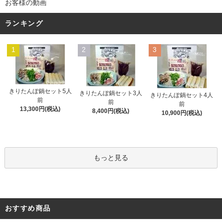
お客様の動画
ランキング
1
2
3
きりたんぽ鍋セット5人
きりたんぽ鍋セット3人
きりたんぽ鍋セット4人
前
前
前
13,300円(税込)
8,400円(税込)
10,900円(税込)
もっと見る
おすすめ商品