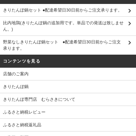
きりたんぽ鍋セット ●配達希望日30日前からご注文承ります。
比内地鶏(きりたんぽ鍋の追加用です。単品での発送は致しませ
ん。)
野菜なしきりたんぽ鍋セット ●配達希望日30日前からご注文
承ります。
コンテンツを見る
店舗のご案内
きりたんぽ鍋
きりたんぽ専門店 むらさきについて
ふるさと納税レビュー
ふるさと納税返礼品