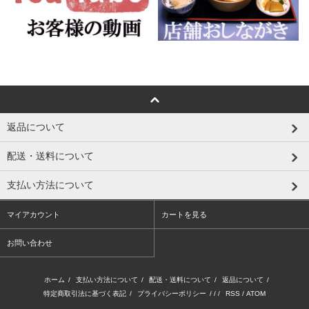
返品について
配送・送料について
支払い方法について
マイアカウント
カートを見る
お問い合わせ
ホーム
/
支払い方法について
/
配送・送料について
/
返品について
/
特定商取引法に基づく表記
/
プライバシーポリシー
/ / /
RSS
/
ATOM